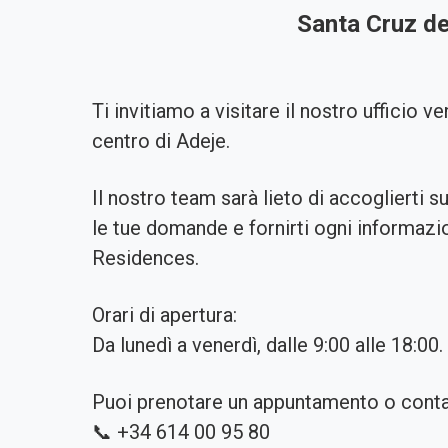
Santa Cruz de
Ti invitiamo a visitare il nostro ufficio v
centro di Adeje.
Il nostro team sarà lieto di accoglierti 
le tue domande e fornirti ogni informaz
Residences.
Orari di apertura:
Da lunedì a venerdì, dalle 9:00 alle 18:00.
Puoi prenotare un appuntamento o contat
📞 +34 614 00 95 80