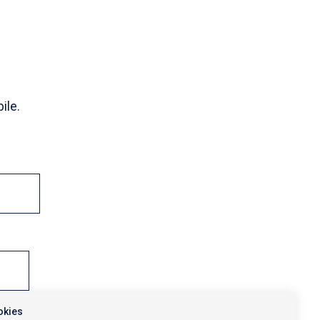
ile.
okies