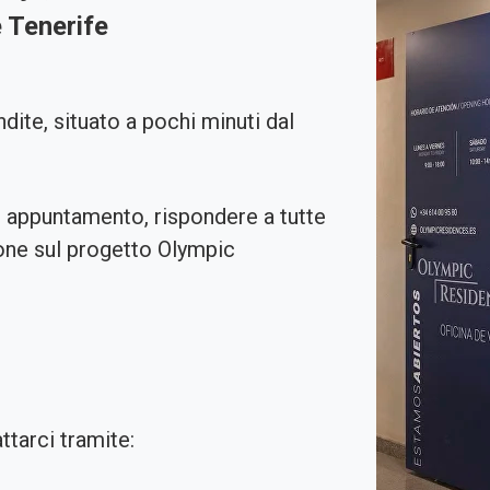
 Tenerife
endite, situato a pochi minuti dal
su appuntamento, rispondere a tutte
ione sul progetto Olympic
tarci tramite: