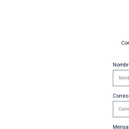
Com
Nombr
Nom
Correo
Corre
Mensa