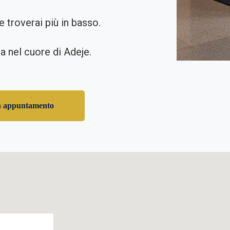
troverai più in basso.
a nel cuore di Adeje.
n appuntamento