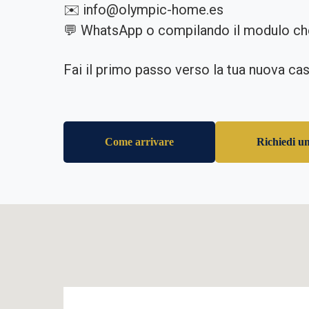
✉️ info@olympic-home.es
💬 WhatsApp o compilando il modulo che 
Fai il primo passo verso la tua nuova cas
Come arrivare
Richiedi u