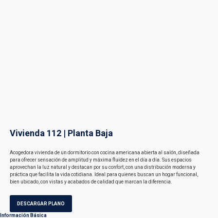
Vivienda 112 | Planta Baja
Acogedora vivienda de un dormitorio con cocina americana abierta al salón, diseñada
para ofrecer sensación de amplitud y máxima fluidez en el día a día. Sus espacios
aprovechan la luz natural y destacan por su confort, con una distribución moderna y
práctica que facilita la vida cotidiana. Ideal para quienes buscan un hogar funcional,
bien ubicado, con vistas y acabados de calidad que marcan la diferencia.
DESCARGAR PLANO
Información Básica