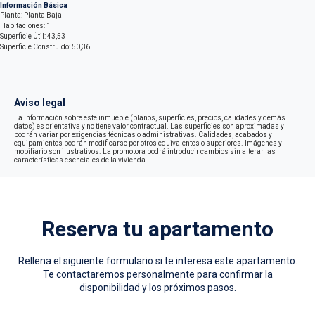
Información Básica
Planta: Planta Baja
Habitaciones: 1
Superficie Útil: 43,53
Superficie Construido: 50,36
Aviso legal
La información sobre este inmueble (planos, superficies, precios, calidades y demás
datos) es orientativa y no tiene valor contractual. Las superficies son aproximadas y
podrán variar por exigencias técnicas o administrativas. Calidades, acabados y
equipamientos podrán modificarse por otros equivalentes o superiores. Imágenes y
mobiliario son ilustrativos. La promotora podrá introducir cambios sin alterar las
características esenciales de la vivienda.
Reserva tu apartamento
Rellena el siguiente formulario si te interesa este apartamento.
Te contactaremos personalmente para confirmar la
disponibilidad y los próximos pasos.