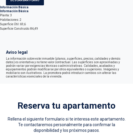
DESCARGAR PLANO
Información Básica
Información Básica
Planta: 3
Habitaciones: 2
Superficie Útil: 69,6
Superficie Construido: 86,49
Aviso legal
La información sobre este inmueble (planos, superficies, precios, calidades y demás
datos) es orientativa y no tiene valor contractual. Las superficies son aproximadas y
podrán variar por exigencias técnicas o administrativas. Calidades, acabados y
equipamientos podrán modificarse por otros equivalentes o superiores. Imágenes y
mobiliario son ilustrativos. La promotora podrá introducir cambios sin alterar las
características esenciales de la vivienda.
Reserva tu apartamento
Rellena el siguiente formulario si te interesa este apartamento.
Te contactaremos personalmente para confirmar la
disponibilidad y los próximos pasos.