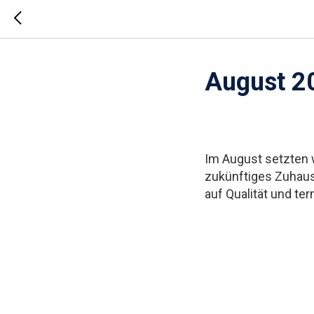
August 2
Im August setzten w
zukünftiges Zuhaus
auf Qualität und t