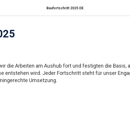
Baufortschritt 2025 DE
025
ir die Arbeiten am Aushub fort und festigten die Basis, a
e entstehen wird. Jeder Fortschritt steht für unser Eng
ermingerechte Umsetzung.